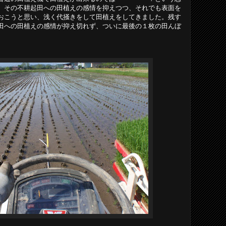
。その不耕起田への田植えの感情を抑えつつ、それでも表面を
おこうと思い、浅く代掻きをして田植えをしてきました。残す
田への田植えの感情が抑え切れず、ついに最後の１枚の田んぼ