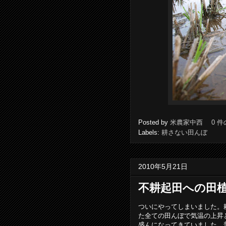
Posted by
米農家中西
0 
Labels:
耕さない田んぼ
2010年5月21日
不耕起田への田
ついにやってしまいました。
た全ての田んぼで気温の上昇
盛んになってきていました。