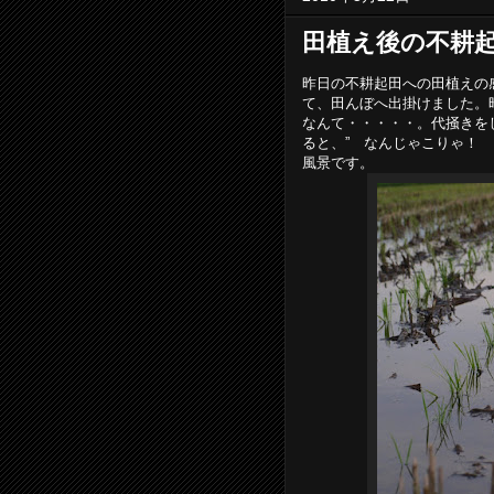
田植え後の不耕起
昨日の不耕起田への田植えの
て、田んぼへ出掛けました。
なんて・・・・・。代掻きを
ると、” なんじゃこりゃ！
風景です。