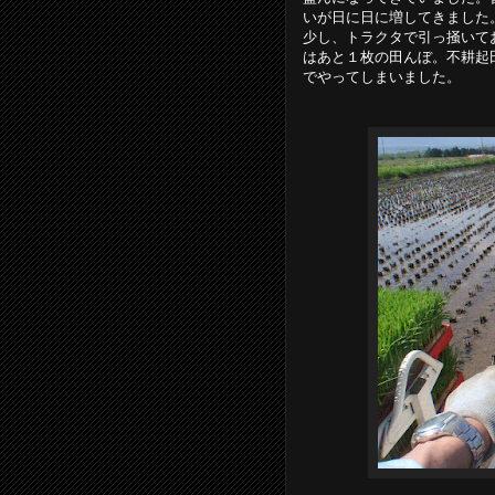
いが日に日に増してきました
少し、トラクタで引っ掻いて
はあと１枚の田んぼ。不耕起
でやってしまいました。