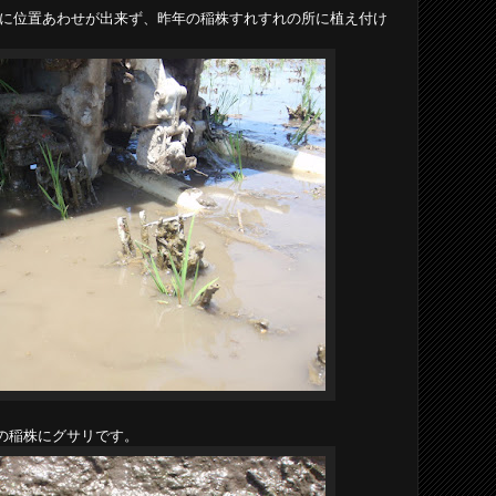
に位置あわせが出来ず、昨年の稲株すれすれの所に植え付け
の稲株にグサリです。