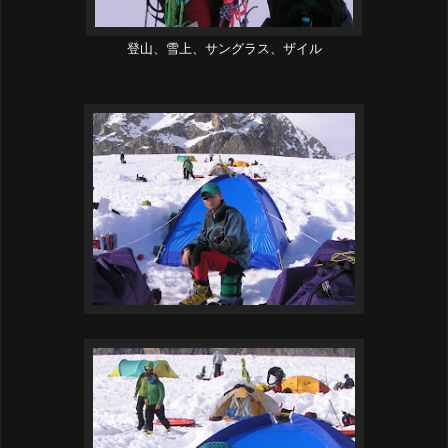
登山、雪上、サングラス、ザイル