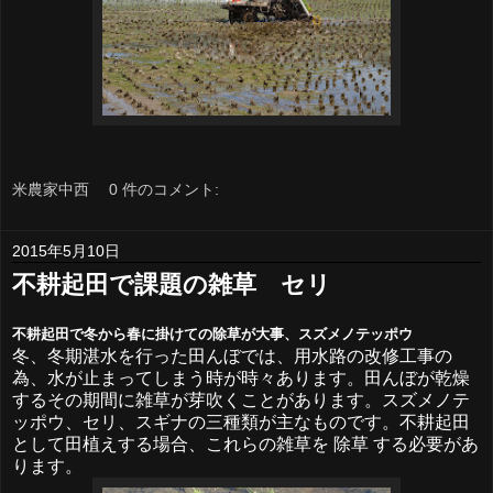
米農家中西
0 件のコメント:
2015年5月10日
不耕起田で課題の雑草 セリ
不耕起田で冬から春に掛けての除草が大事、スズメノテッポウ
冬、冬期湛水を行った田んぼでは、用水路の改修工事の
為、水が止まってしまう時が時々あります。田んぼが乾燥
するその期間に雑草が芽吹くことがあります。スズメノテ
ッポウ、セリ、スギナの三種類が主なものです。不耕起田
として田植えする場合、これらの雑草を 除草 する必要があ
ります。