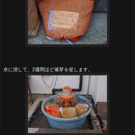
水に浸して、2週間ほど催芽を促します。