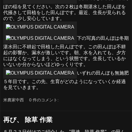
ぼの稲を見てください。次の２枚は冬期湛水した田んぼを
代掻きして田植をした田んぼです。最近、生長が見られる
ので、少し安心しています。
下の写真の田んぼは冬期
湛水田に不耕起で田植した田んぼです。この田んぼは不耕
起の影響か、漏水が激しいです。朝、水を入れても、夕方
にはなくなってしまう、という状態です。生長しているか
いないか分からないほどゆっくりです。
いずれの田んぼも無施肥
５年目です。この先、生育がどのようになっていくか経過
を見ていきます。
米農家中西
0 件のコメント:
再び、 除草 作業
５月２３日付けでご紹介した ”早速、除草 作業” の田ん