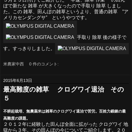
ぼで新たな 雑草 が大きくなったので手取り 除草 しまし
た。この 雑草、田んぼの雑草というより、普通の雑草 ”ア
メリカセンダングサ” というやつです。
手取り 除草 後の様子で
す。すっきりしました。
米農家中西
0 件のコメント:
2015年6月13日
最高難度の雑草 クログワイ退治 その
５
不耕起栽培、無農薬米は雑草のクログワイ退治で苦労。百姓力鍛錬の最
高難度の課題。
２０１２年に経験した田んぼ全面に拡がった クログワイ 地
獄から３年。その田んぼの今についてご紹介します。２０