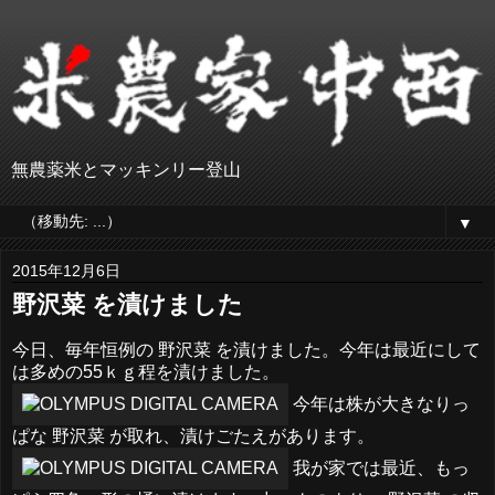
無農薬米とマッキンリー登山
▼
2015年12月6日
野沢菜 を漬けました
今日、毎年恒例の 野沢菜 を漬けました。今年は最近にして
は多めの55ｋｇ程を漬けました。
今年は株が大きなりっ
ぱな 野沢菜 が取れ、漬けごたえがあります。
我が家では最近、もっ