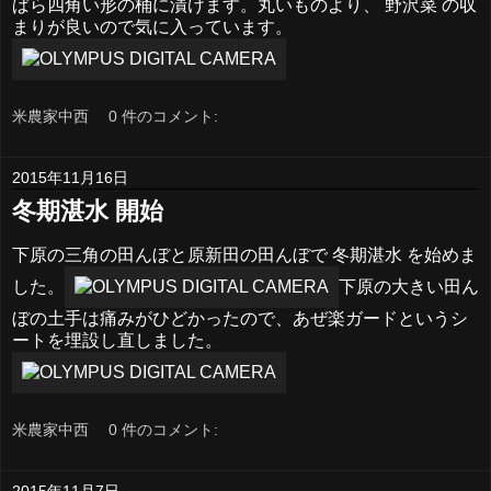
ぱら四角い形の桶に漬けます。丸いものより、 野沢菜 の収
まりが良いので気に入っています。
米農家中西
0 件のコメント:
2015年11月16日
冬期湛水 開始
下原の三角の田んぼと原新田の田んぼで 冬期湛水 を始めま
した。
下原の大きい田ん
ぼの土手は痛みがひどかったので、あぜ楽ガードというシ
ートを埋設し直しました。
米農家中西
0 件のコメント:
2015年11月7日