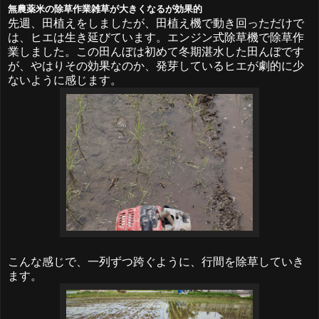
無農薬米の除草作業雑草が大きくなるが効果的
先週、田植えをしましたが、田植え機で動き回っただけで
は、ヒエは生き延びています。エンジン式除草機で除草作
業しました。この田んぼは初めて冬期湛水した田んぼです
が、やはりその効果なのか、発芽しているヒエが劇的に少
ないように感じます。
こんな感じで、一列ずつ跨ぐように、行間を除草していき
ます。