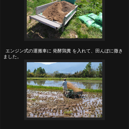
エンジン式の運搬車に 発酵鶏糞 を入れて、田んぼに撒き
ました。