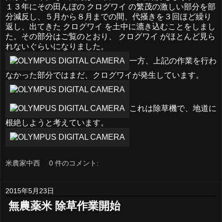
１３年にその田んぼの クログワイ の繁茂の激しい部分を部
分減反し、５月から８月までの間、代掻きを３回ほど繰り
返し、出てきた クログワイ を土中に漉き込むことをしまし
た。その部分はご覧のとおり、 クログワイ がほとんど見ら
れないぐらいになりました。
一方、上記の作業を行わ
なかった部分ではまだ、クログワイが発生しています。
これは除草機で、地道に
根絶しようと考えています。
米農家中西
0 件のコメント:
2015年5月23日
​ 無農薬米 除草作業開始