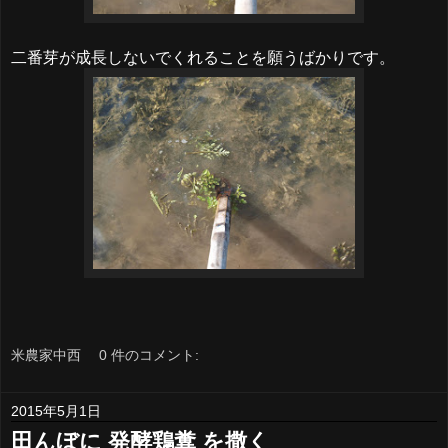
二番芽が成長しないでくれることを願うばかりです。
米農家中西
0 件のコメント:
2015年5月1日
田んぼに 発酵鶏糞 を撒く