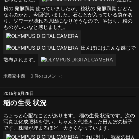
粉の 発酵鶏糞 使っていましたが、粒状の 発酵鶏糞 はどん
なものかと、今回使いました。石などが入っている袋があ
り、ソワーが壊れる原因になりそうなので、やはり、粉の
ものがいいなと感じました。
田んぼにはこんな感じで
散布されます。
米農家中西
0 件のコメント:
2015年6月28日
稲の生長 状況
ちょっと心配なことがあります。 稲の生長 状況です。次の
写真は化成肥料を使い、ちゃんと代掻きした田んぼの様子
です。株間が埋まるほど、大きくなっています。
これに対し、我家の田ん