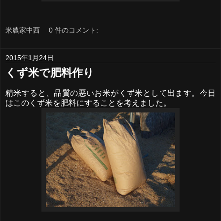
米農家中西
0 件のコメント:
2015年1月24日
くず米で肥料作り
精米すると、品質の悪いお米がくず米として出ます。今日
はこのくず米を肥料にすることを考えました。