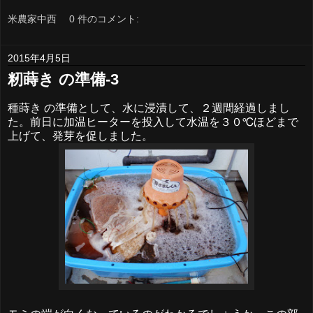
米農家中西
0 件のコメント:
2015年4月5日
籾蒔き の準備-3
種蒔き の準備として、水に浸漬して、２週間経過しまし
た。前日に加温ヒーターを投入して水温を３０℃ほどまで
上げて、発芽を促しました。