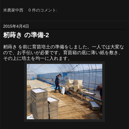
米農家中西
0 件のコメント:
2015年4月4日
籾蒔き の準備-2
籾蒔き を前に育苗培土の準備をしました。一人では大変な
ので、お手伝いが必要です。育苗箱の底に薄い紙を敷き、
その上に培土を均一に入れます。