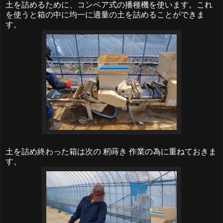
土を詰めるために、コンベア式の播種機を使います。これ
を使うと箱の中に均一に適量の土を詰めることができま
す。
土を詰め終わった箱は次の 籾蒔き 作業の為に重ねておきま
す。