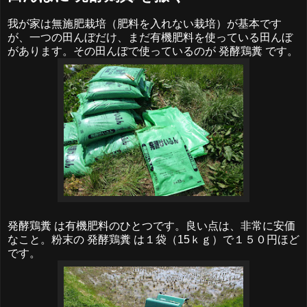
我が家は無施肥栽培（肥料を入れない栽培）が基本です
が、一つの田んぼだけ、まだ有機肥料を使っている田んぼ
があります。その田んぼで使っているのが 発酵鶏糞 です。
発酵鶏糞 は有機肥料のひとつです。良い点は、非常に安価
なこと。粉末の 発酵鶏糞 は１袋（15ｋｇ）で１５０円ほど
です。