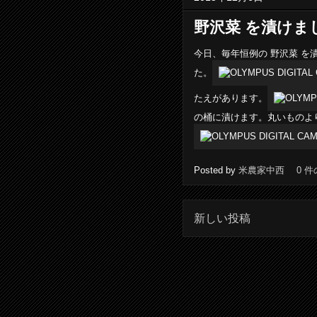
野沢菜 を漬けま
今日、毎年恒例の 野沢菜 を
た。
たえがあります。
の桶に漬けます。丸いものよ
Posted by
米農家中西
0 
新しい投稿