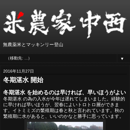
無農薬米とマッキンリー登山
▼
2016年11月27日
冬期湛水 開始
冬期湛水 を始めるのは早ければ、早いほうがよい
冬期湛水 の為の入水が今年は遅れてしまいました。経験的
に早ければ早いほうが、翌春によいトロトロ層ができま
す。イトミミズの繁殖期は春と秋と言われています。秋の
繁殖期に水があると、いいのかなと勝手に思っています。