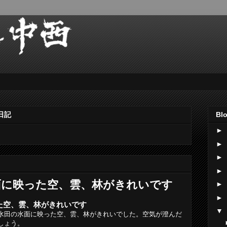
日記
Blo
►
►
►
►
面に映った空、雲、林がきれいです
►
►
た空、雲、林がきれいです
▼
水田の水面に映った空、雲、林がきれいでした。空気が澄んだ
しょう。