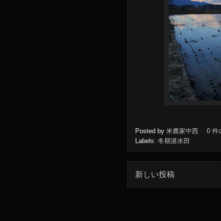
Posted by
米農家中西
0 
Labels:
冬期湛水田
新しい投稿