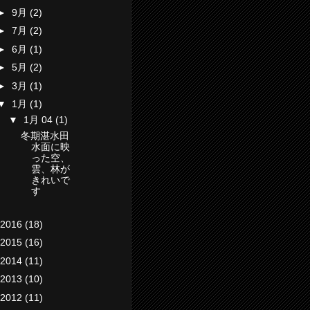
►
9月
(2)
►
7月
(2)
►
6月
(1)
►
5月
(2)
►
3月
(1)
▼
1月
(1)
▼
1月 04
(1)
冬期湛水田
水面に映
った空、
雲、林が
きれいで
す
2016
(18)
2015
(16)
2014
(11)
2013
(10)
2012
(11)