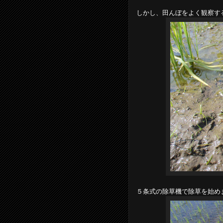
しかし、田んぼをよく観察す
５条式の除草機で除草を始め