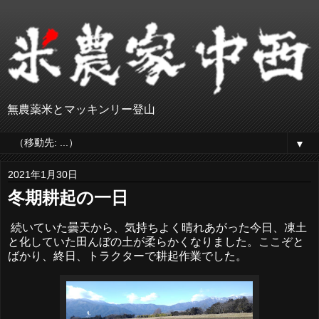
無農薬米とマッキンリー登山
▼
2021年1月30日
冬期耕起の一日
続いていた曇天から、気持ちよく晴れあがった今日、凍土
と化していた田んぼの土が柔らかくなりました。ここぞと
ばかり、終日、トラクターで耕起作業でした。